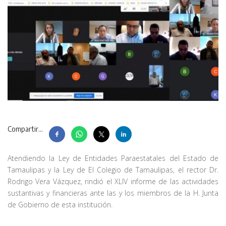
Compartir...
Atendiendo la Ley de Entidades Paraestatales del Estado de
Tamaulipas y la Ley de El Colegio de Tamaulipas, el rector Dr.
Rodrigo Vera Vázquez, rindió el XLIV informe de las actividades
sustantivas y financieras ante las y los miembros de la H. Junta
de Gobierno de esta institución.