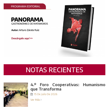
NOTAS RECIENTES
4.º Foro Cooperativas: Humanismo
que Transforma
15 De
Julio
De 2026
Ver Más