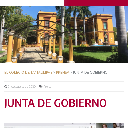
EL COLEGIO DE TAMAULIPAS
>
PRENSA
> JUNTA DE GOBIERNO
21 de agosto de 2020
Prensa
JUNTA DE GOBIERNO