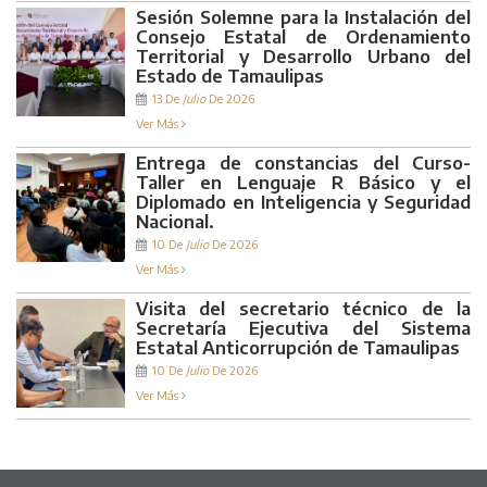
Sesión Solemne para la Instalación del
Consejo Estatal de Ordenamiento
Territorial y Desarrollo Urbano del
Estado de Tamaulipas
13 De
Julio
De 2026
Ver Más
Entrega de constancias del Curso-
Taller en Lenguaje R Básico y el
Diplomado en Inteligencia y Seguridad
Nacional.
10 De
Julio
De 2026
Ver Más
Visita del secretario técnico de la
Secretaría Ejecutiva del Sistema
Estatal Anticorrupción de Tamaulipas
10 De
Julio
De 2026
Ver Más