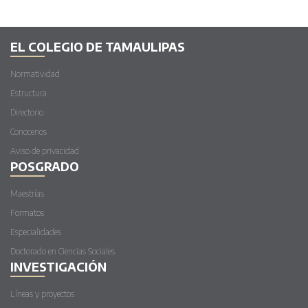
EL COLEGIO DE TAMAULIPAS
Normatividad
Estructura
Directorio
Conocenos
Aviso de privacidad
POSGRADO
Maestrías
Formatos
Especialidades
Doctorado en Ciencias Sociales
INVESTIGACIÓN
Líneas y proyectos