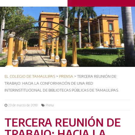
EL COLEGIO DE TAMAULIPAS
>
PRENSA
> TERCERA REUNIÓN DE
TRABAJO: HACIA LA CONFORMACIÓN DE UNA RED
INTERINSTITUCIONAL DE BIBLIOTECAS PÚBLICAS DE TAMAULIPAS.
23 de marzo de 2018
Prensa
TERCERA REUNIÓN DE
TRABAJO: HACIA LA