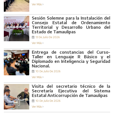
Ver Más
Sesión Solemne para la Instalación del
Consejo Estatal de Ordenamiento
Territorial y Desarrollo Urbano del
Estado de Tamaulipas
13 De
Julio
De 2026
Ver Más
Entrega de constancias del Curso-
Taller en Lenguaje R Básico y el
Diplomado en Inteligencia y Seguridad
Nacional.
10 De
Julio
De 2026
Ver Más
Visita del secretario técnico de la
Secretaría Ejecutiva del Sistema
Estatal Anticorrupción de Tamaulipas
10 De
Julio
De 2026
Ver Más