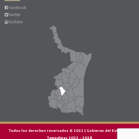
Facebook
Twitter
YouTube
Todos los derechos reservados © 2022 | Gobierno del Estado de
Tamaulipas 2022 - 2028