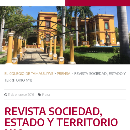
EL COLEGIO DE TAMAULIPAS
>
PRENSA
> REVISTA SOCIEDAD, ESTADO Y
TERRITORIO Nº8
11 de enero de 2016
Prensa
REVISTA SOCIEDAD,
ESTADO Y TERRITORIO