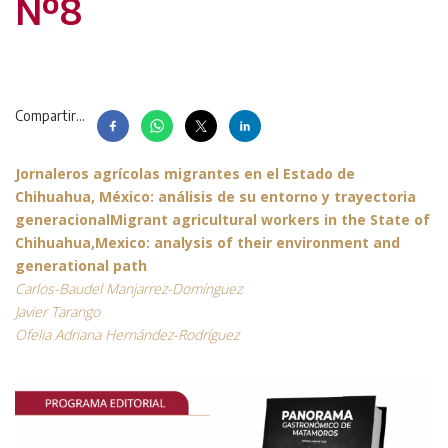
Nº8
Compartir...
Jornaleros agrícolas migrantes en el Estado de
Chihuahua, México: análisis de su entorno y trayectoria
generacional
Migrant agricultural workers in the State of
Chihuahua,Mexico: analysis of their environment and
generational path
Carlos-Baudel Manjarrez-Domínguez
Javier Tarango
Ofelia Adriana Hernández-Rodríguez